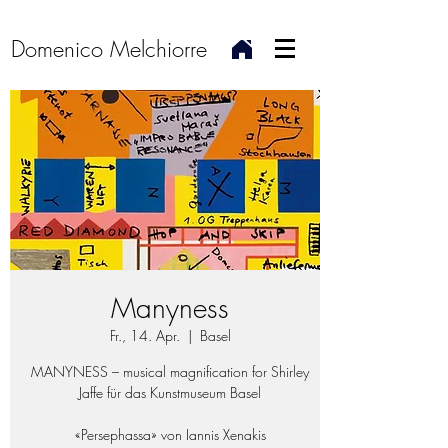
Domenico Melchiorre
Manyness
Fr., 14. Apr.
  |  
Basel
MANYNESS – musical magnification for Shirley
Jaffe für das Kunstmuseum Basel
«Persephassa» von Iannis Xenakis