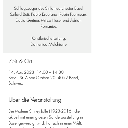
Schlagzeuger des Sinfonieorchester Basel
Szilàrd Buti, Pablo Escolano, Robin Fourmeau,
David Gurtner, Mirco Huser und Adrian
Romaniuc
Künstlerische Leitung:
Domenico Melchiorre
Zeit & Ort
14. Apr. 2023, 14:00 – 14:30
Basel, St. Alban-Graben 20, 4052 Basel,
Schweiz
Über die Veranstaltung
Die Malerin Shirley Jaffe (1923-2016), die 
aktuell mit einer grossen Sonderausstellung in 
Basel gewürdigt wird, hat sich in einer Welt, 