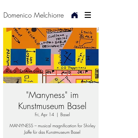
Domenico Melchiorre
"Manyness" im
Kunstmuseum Basel
Fri, Apr 14
  |  
Basel
MANYNESS – musical magnification for Shirley
Jaffe für das Kunstmuseum Basel